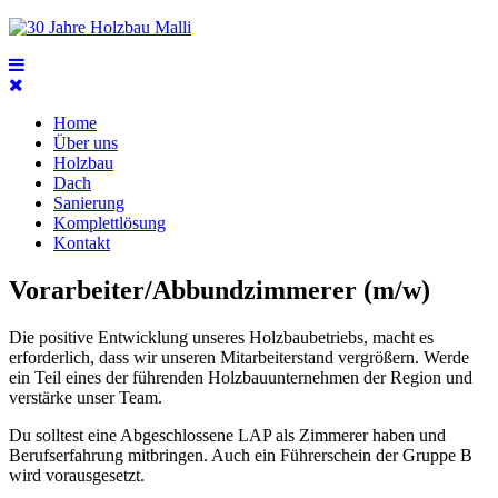
Home
Über uns
Holzbau
Dach
Sanierung
Komplettlösung
Kontakt
Vorarbeiter/Abbundzimmerer (m/w)
Die positive Entwicklung unseres Holzbaubetriebs, macht es
erforderlich, dass wir unseren Mitarbeiterstand vergrößern. Werde
ein Teil eines der führenden Holzbauunternehmen der Region und
verstärke unser Team.
Du solltest eine Abgeschlossene LAP als Zimmerer haben und
Berufserfahrung mitbringen. Auch ein Führerschein der Gruppe B
wird vorausgesetzt.