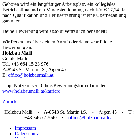
Geboten wird ein langfristiger Arbeitsplatz, ein kollegiales
Betriebsklima und ein Mindestentlohnung nach KV € 17,74. Je
nach Qualifikation und Berufserfahrung ist eine Überbezahlung
garantiert.
Deine Bewerbung wird absolut vertraulich behandelt!
Wir freuen uns über deinen Anruf oder deine schriftliche
Bewerbung an:
Holzbau Malli
Gerald Malli
Tel. +43 664 15 23 976
A-8543 St. Martin i.S., Aigen 45
E:
office@holzbaumalli.at
Tipp: Nutze unser Online-Bewerbungsformular unter
www.holzbaumalli.at/karriere
Zurück
Holzbau Malli • A-8543 St. Martin i.S. • Aigen 45 • T.:
+43 3465 / 7040 •
office@holzbaumalli.at
Impressum
Datenschutz